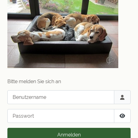
Bitte melden Sie sich an
Benutzername
Passwort
Passwo
Anmelden