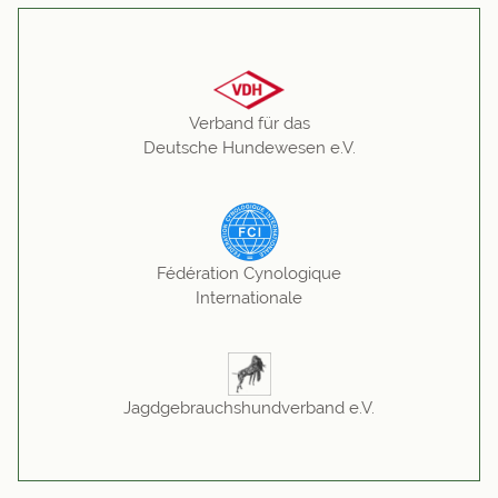
Verband für das
Deutsche Hundewesen e.V.
Fédération Cynologique
Internationale
Jagdgebrauchshundverband e.V.