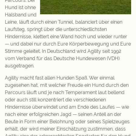
Parcours. Der
Hund ist ohne
Halsband und
Leine, läuft durch einen Tunnel, balanciert über einen
Laufsteg, springt über die unterschiedlichsten
Hindernisse, klettert eine Wand hoch und wieder runter
— und dabei nur durch Eure Körperbewegung und Eure
Stimme geleitet. In Deutschland wird Agility seit 1992
vom Verband für das Deutsche Hundewesen (VDH)
ausgetragen.
Agility macht fast allen Hunden Spaß. Wer einmal
zugesehen hat, mit welcher Freude ein Hund durch den
Parcours läuft und je nach Temperament laut bellend
oder auch still konzentriert die verschiedenen
Hindernisse überwindet und am Ende des Laufes — wie
nach einer erfolgreichen Jagd — seinen Anteil an der
Beute in Form einer Belohnung oder seines Spielzeuges
erhält, der wird meiner Einschätzung zustimmen, dass