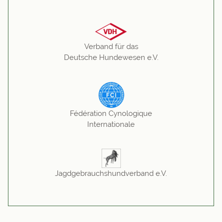
Verband für das
Deutsche Hundewesen e.V.
Fédération Cynologique
Internationale
Jagdgebrauchshundverband e.V.