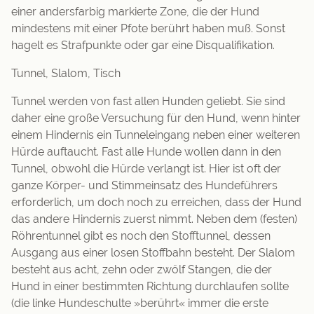
einer andersfarbig markierte Zone, die der Hund
mindestens mit einer Pfote berührt haben muß. Sonst
hagelt es Strafpunkte oder gar eine Disqualifikation.
Tunnel, Slalom, Tisch
Tunnel werden von fast allen Hunden geliebt. Sie sind
daher eine große Versuchung für den Hund, wenn hinter
einem Hindernis ein Tunneleingang neben einer weiteren
Hürde auftaucht. Fast alle Hunde wollen dann in den
Tunnel, obwohl die Hürde verlangt ist. Hier ist oft der
ganze Körper- und Stimmeinsatz des Hundeführers
erforderlich, um doch noch zu erreichen, dass der Hund
das andere Hindernis zuerst nimmt. Neben dem (festen)
Röhrentunnel gibt es noch den Stofftunnel, dessen
Ausgang aus einer losen Stoffbahn besteht. Der Slalom
besteht aus acht, zehn oder zwölf Stangen, die der
Hund in einer bestimmten Richtung durchlaufen sollte
(die linke Hundeschulte »berührt« immer die erste