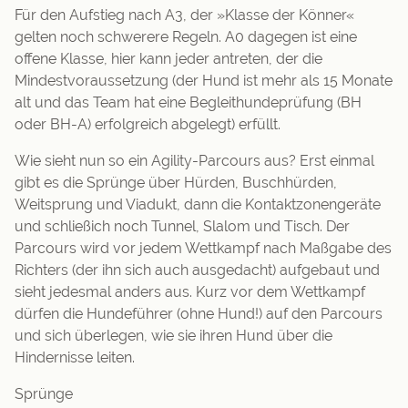
Für den Aufstieg nach A3, der »Klasse der Könner«
gelten noch schwerere Regeln. A0 dagegen ist eine
offene Klasse, hier kann jeder antreten, der die
Mindestvoraussetzung (der Hund ist mehr als 15 Monate
alt und das Team hat eine Begleithundeprüfung (BH
oder BH-A) erfolgreich abgelegt) erfüllt.
Wie sieht nun so ein Agility-Parcours aus? Erst einmal
gibt es die Sprünge über Hürden, Buschhürden,
Weitsprung und Viadukt, dann die Kontaktzonengeräte
und schließich noch Tunnel, Slalom und Tisch. Der
Parcours wird vor jedem Wettkampf nach Maßgabe des
Richters (der ihn sich auch ausgedacht) aufgebaut und
sieht jedesmal anders aus. Kurz vor dem Wettkampf
dürfen die Hundeführer (ohne Hund!) auf den Parcours
und sich überlegen, wie sie ihren Hund über die
Hindernisse leiten.
Sprünge