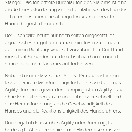
Stange). Das fehlerfreie Durchlaufen des Slaloms ist eine
große Herausforderung an die Lernfähigkeit des Hundes
— hat er dies aber einmal begriffen, »tänzeln« viele
Hunde begeistert hindurch.
Der Tisch wird heute nur noch selten eingesetzt, er
eignet sich aber gut, um Ruhe in ein Team zu bringen
oder einen Richtungswechsel vorzubereiten. Der Hund
muss fünf Sekunden auf dem Tisch verharren und darf
dann erst seinen Parcourslauf fortsetzen.
Neben diesem klassischen Agility-Parcours ist in den
letzten Jahren das »Jumping« fester Bestandteil eines
Agility-Turnieres geworden. Jumping ist ein Agility-Lauf
ohne Kontaktzonengeräte und daher sehr schnell und
eine Herausforderung an die Geschwindigkeit des
Hundes und die Reaktionsfähigkeit des Hundeführers.
Doch egal ob klassisches Agility oder Jumping, für
beides gilt: All die verschiedenen Hindernisse müssen