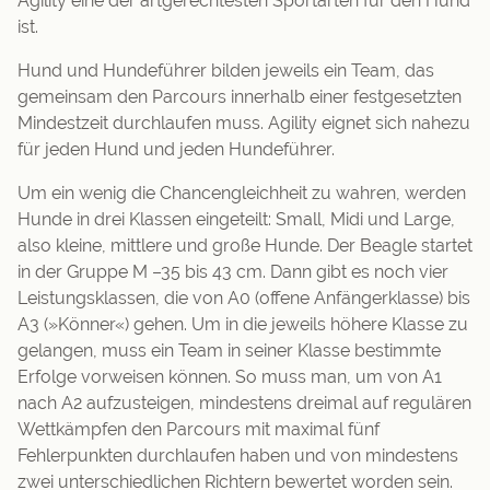
Agility eine der artgerechtesten Sportarten für den Hund
ist.
Hund und Hundeführer bilden jeweils ein Team, das
gemeinsam den Parcours innerhalb einer festgesetzten
Mindestzeit durchlaufen muss. Agility eignet sich nahezu
für jeden Hund und jeden Hundeführer.
Um ein wenig die Chancengleichheit zu wahren, werden
Hunde in drei Klassen eingeteilt: Small, Midi und Large,
also kleine, mittlere und große Hunde. Der Beagle startet
in der Gruppe M –35 bis 43 cm. Dann gibt es noch vier
Leistungsklassen, die von A0 (offene Anfängerklasse) bis
A3 (»Könner«) gehen. Um in die jeweils höhere Klasse zu
gelangen, muss ein Team in seiner Klasse bestimmte
Erfolge vorweisen können. So muss man, um von A1
nach A2 aufzusteigen, mindestens dreimal auf regulären
Wettkämpfen den Parcours mit maximal fünf
Fehlerpunkten durchlaufen haben und von mindestens
zwei unterschiedlichen Richtern bewertet worden sein.