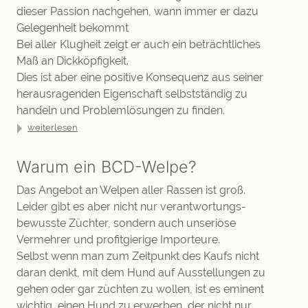
dieser Passion nachgehen, wann immer er dazu
Gelegenheit bekommt
Bei aller Klugheit zeigt er auch ein beträchtliches
Maß an Dickköpfigkeit.
Dies ist aber eine positive Konsequenz aus seiner
herausragenden Eigenschaft selbstständig zu
handeln und Problemlösungen zu finden.
weiterlesen
Warum ein BCD-Welpe?
Das Angebot an Welpen aller Rassen ist groß.
Leider gibt es aber nicht nur verant­wortungs­
bewusste Züchter, sondern auch unseriöse
Vermehrer und profitgierige Importeure.
Selbst wenn man zum Zeitpunkt des Kaufs nicht
daran denkt, mit dem Hund auf Ausstellungen zu
gehen oder gar züchten zu wollen, ist es eminent
wichtig, einen Hund zu erwerben, der nicht nur