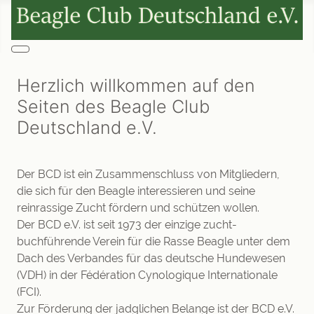
Herzlich willkommen auf den
Seiten des Beagle Club
Deutschland e.V.
Der BCD ist ein Zusam­men­schluss von Mitgliedern,
die sich für den Beagle interes­sieren und seine
reinrassige Zucht fördern und schützen wollen.
Der BCD e.V. ist seit 1973 der einzige zucht­
buchführende Verein für die Rasse Beagle unter dem
Dach des Verbandes für das deutsche Hundewesen
(VDH) in der Fédération Cynologique Inter­nationale
(FCI).
Zur Förder­ung der jadglichen Belange ist der BCD e.V.