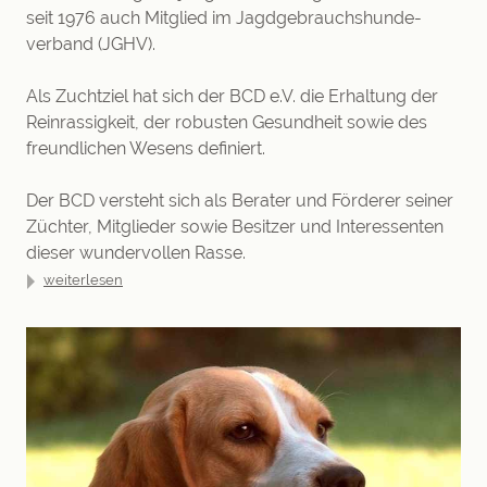
seit 1976 auch Mitglied im Jagdge­brauchs­hunde­
verband (JGHV).
Als Zuchtziel hat sich der BCD e.V. die Erhaltung der
Reinrassigkeit, der robus­ten Gesundheit sowie des
freundlichen Wesens definiert.
Der BCD versteht sich als Berater und Förderer seiner
Züchter, Mitglieder sowie Besitzer und Interessenten
dieser wundervollen Rasse.
weiterlesen